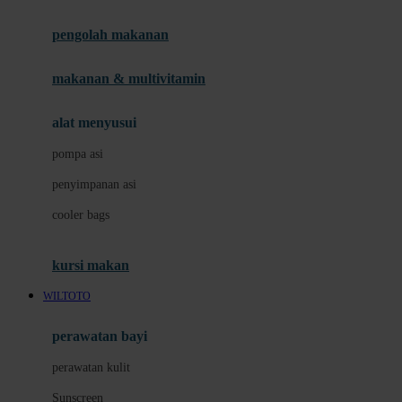
Joie
pengolah makanan
Joolz
Jujube
makanan & multivitamin
K
alat menyusui
Kiddycuts
pompa asi
Kumon
penyimpanan asi
L
cooler bags
Leapfrog
kursi makan
Leclerc
WILTOTO
Lee Vierra
Lillebaby
perawatan bayi
Little Bird Told Me
perawatan kulit
Little Miss Janis
Sunscreen