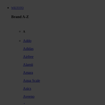
WILTOTO
Brand A-Z
A
Addo
Adidas
Airfree
Alamii
Amara
Aqua Scale
Asics
Aveeno
Awan