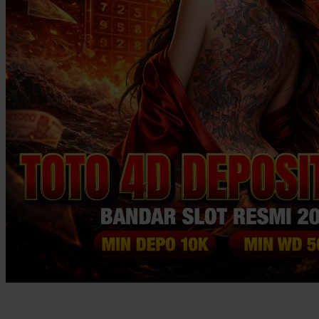
Twistshake
TY Toys
U
V
Veja
Vitaflow
Vtech
W
Waterland
Wellness
X