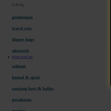
0-36 Kg
gendongan
travel cots
diaper bags
aksesoris
TOTO SLOT 4D
selimut
bantal & sprei
ranjang bayi & balita
perabotan
matras