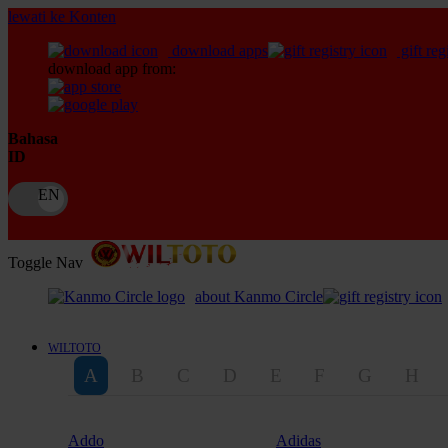
lewati ke Konten
download apps
gift reg
download app from:
Bahasa
ID
Toggle Nav
about Kanmo Circle
WILTOTO
A
B
C
D
E
F
G
H
Addo
Adidas