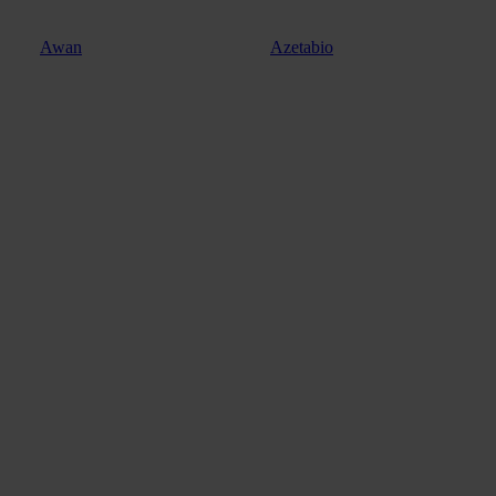
Awan
Azetabio