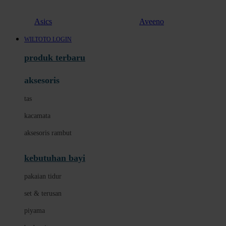
Asics
Aveeno
WILTOTO LOGIN
produk terbaru
aksesoris
tas
kacamata
aksesoris rambut
kebutuhan bayi
pakaian tidur
set & terusan
piyama