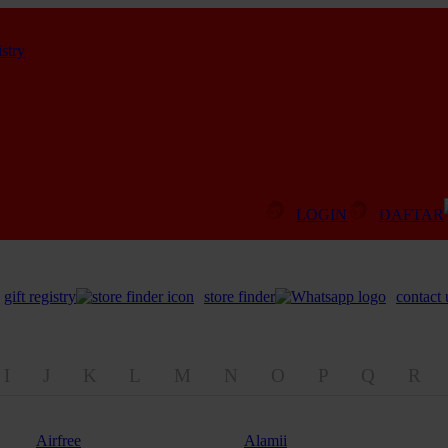
istry
LOGIN
DAFTAR
gift registry
store finder
contact 
I
J
K
L
M
N
O
P
Q
R
Airfree
Alamii