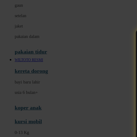
gaun
setelan
jaket
pakaian dalam
pakaian tidur
WILTOTO RESMI
kereta dorong
bayi baru lahir
usia 6 bulan+
koper anak
kursi mobil
0-13 Kg