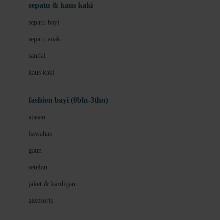
Beauty Barn
sepatu & kaus kaki
Bio Oil
sepatu bayi
Biolane
sepatu anak
Bite Fighters
sandal
Bizzi Growin
kaus kaki
Blackmores
fashion bayi (0bln-3thn)
Blooming Marvellous
atasan
Bonnels
bawahan
Bravado
gaun
Bruder
setelan
Brush Baby
jaket & kardigan
Buds Organics
aksesoris
Bugaboo
Buggygear