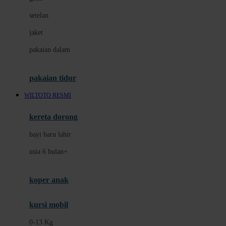
Dae Organics
setelan
Docare
jaket
Doona
pakaian dalam
Down To Earth
Drew
pakaian tidur
Dr. Brown's
WILTOTO RESMI
E
kereta dorong
ELC
bayi baru lahir
Ergobaby
usia 6 bulan+
Expert Care
koper anak
Ezyroller
kursi mobil
F
0-13 Kg