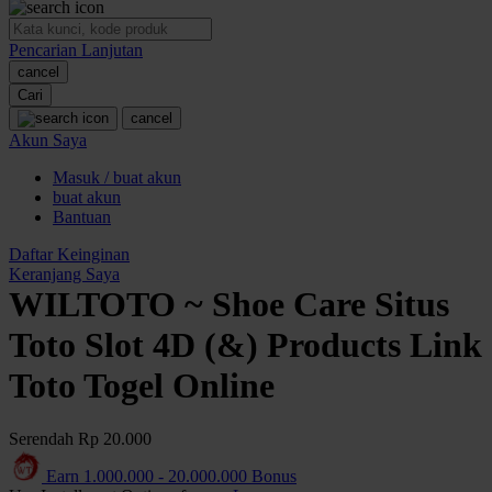
O
Pencarian Lanjutan
Oh Ma Grain
cancel
Okiedog
Cari
cancel
P
Akun Saya
Masuk / buat akun
Peachy
buat akun
Phil & Ted's
Bantuan
Philips Avent
Daftar Keinginan
Keranjang Saya
Pigeon
WILTOTO ~ Shoe Care Situs
Playgro
Toto Slot 4D (&) Products Link
Poled Global
Toto Togel Online
Ponycycle
Serendah
Rp 20.000
Puma
Earn
1.000.000
-
20.000.000
Bonus
Pureats