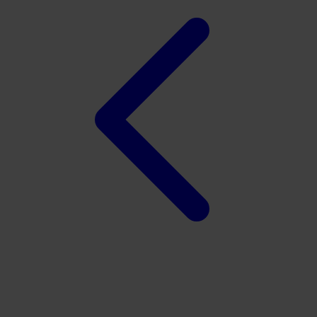
Xootz
Y
Yamatoya
Z
Zaxy
Zoggs
0-9
4Moms
59S