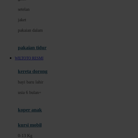
Dae Organics
setelan
Docare
jaket
Doona
pakaian dalam
Down To Earth
Drew
pakaian tidur
Dr. Brown's
WILTOTO RESMI
E
kereta dorong
ELC
bayi baru lahir
Ergobaby
usia 6 bulan+
Expert Care
koper anak
Ezyroller
kursi mobil
F
0-13 Kg