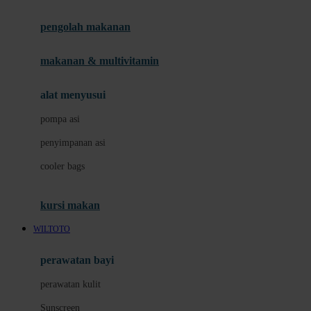
Joie
pengolah makanan
Joolz
Jujube
makanan & multivitamin
K
alat menyusui
Kiddycuts
pompa asi
Kumon
penyimpanan asi
L
cooler bags
Leapfrog
kursi makan
Leclerc
WILTOTO
Lee Vierra
Lillebaby
perawatan bayi
Little Bird Told Me
perawatan kulit
Little Miss Janis
Sunscreen