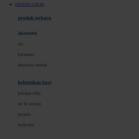
WILTOTO LOGIN
Azetabio
produk terbaru
B
aksesoris
Baabaasheepz
tas
Babiators
kacamata
Baby Dove
aksesoris rambut
Baby Jogger
Baby Rovega
kebutuhan bayi
Babybee
pakaian tidur
Banana Boat
set & terusan
Banz
piyama
Barbie
bodysuits
Beaba