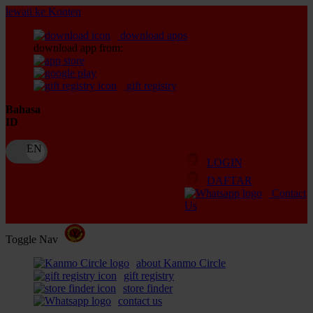
lewati ke Konten
download apps
download app from:
gift registry
Bahasa
ID
LOGIN
DAFTAR
Contact
Us
Toggle Nav
about Kanmo Circle
gift registry
store finder
contact us