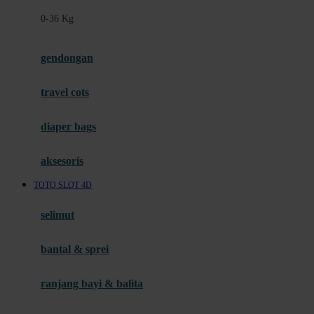
Felt So Sweet
0-36 Kg
Fisher Price
Flipper
gendongan
Friends Of Sally
travel cots
G
diaper bags
Gb
Geko
aksesoris
Graco
TOTO SLOT 4D
Gund
selimut
H
bantal & sprei
Habbie
Haenim
ranjang bayi & balita
Happy Horse