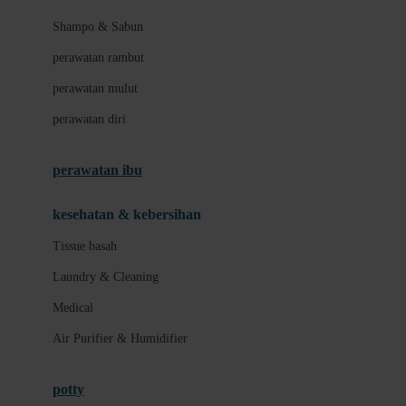
London Taxi
Shampo & Sabun
Love To Dream
perawatan rambut
perawatan mulut
M
perawatan diri
Magformers
Mama's Choice
perawatan ibu
Mamas&Papas
kesehatan & kebersihan
Mamaway
Tissue basah
Maxi Cosi
Laundry & Cleaning
Megabloks
Medical
Micro
Air Purifier & Humidifier
MiDeer
Mimi & Lula
potty
Mini Monkey