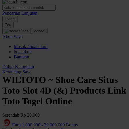
O
Pencarian Lanjutan
Oh Ma Grain
cancel
Okiedog
Cari
cancel
P
Akun Saya
Masuk / buat akun
Peachy
buat akun
Phil & Ted's
Bantuan
Philips Avent
Daftar Keinginan
Keranjang Saya
Pigeon
WILTOTO ~ Shoe Care Situs
Playgro
Toto Slot 4D (&) Products Link
Poled Global
Toto Togel Online
Ponycycle
Serendah
Rp 20.000
Puma
Earn
1.000.000
-
20.000.000
Bonus
Pureats