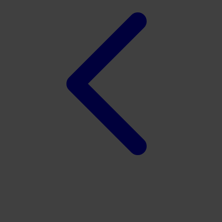
Xootz
Y
Yamatoya
Z
Zaxy
Zoggs
0-9
4Moms
59S