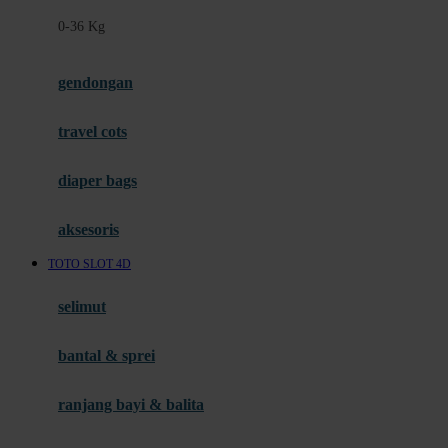
Felt So Sweet
0-36 Kg
Fisher Price
Flipper
gendongan
Friends Of Sally
travel cots
G
diaper bags
Gb
Geko
aksesoris
Graco
TOTO SLOT 4D
Gund
selimut
H
bantal & sprei
Habbie
Haenim
ranjang bayi & balita
Happy Horse