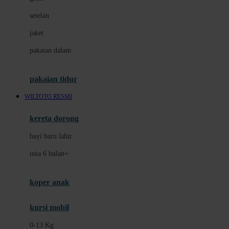
Dae Organics
setelan
Docare
jaket
Doona
pakaian dalam
Down To Earth
Drew
pakaian tidur
Dr. Brown's
WILTOTO RESMI
E
kereta dorong
ELC
bayi baru lahir
Ergobaby
usia 6 bulan+
Expert Care
koper anak
Ezyroller
kursi mobil
F
0-13 Kg