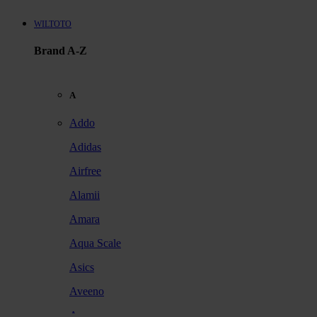
WILTOTO
Brand A-Z
A
Addo
Adidas
Airfree
Alamii
Amara
Aqua Scale
Asics
Aveeno
Awan