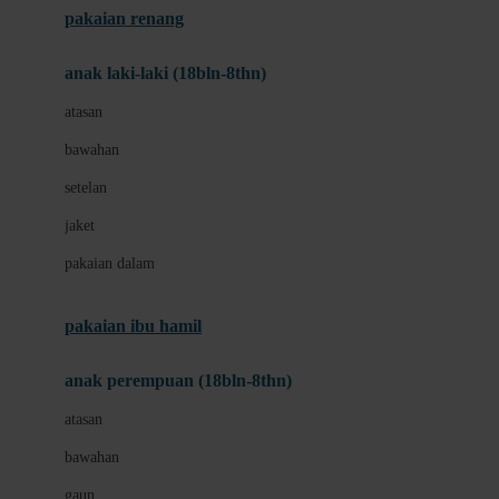
pakaian renang
Bumkins
anak laki-laki (18bln-8thn)
C
atasan
Cetaphil
bawahan
Chicco
setelan
Childlife
jaket
Clevamama
pakaian dalam
Cocolatte
Cottonseeds
pakaian ibu hamil
Cozy N Safe
anak perempuan (18bln-8thn)
Crane
atasan
Cybex
bawahan
D
gaun