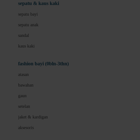
Beauty Barn
sepatu & kaus kaki
Bio Oil
sepatu bayi
Biolane
sepatu anak
Bite Fighters
sandal
Bizzi Growin
kaus kaki
Blackmores
fashion bayi (0bln-3thn)
Blooming Marvellous
atasan
Bonnels
bawahan
Bravado
gaun
Bruder
setelan
Brush Baby
jaket & kardigan
Buds Organics
aksesoris
Bugaboo
Buggygear