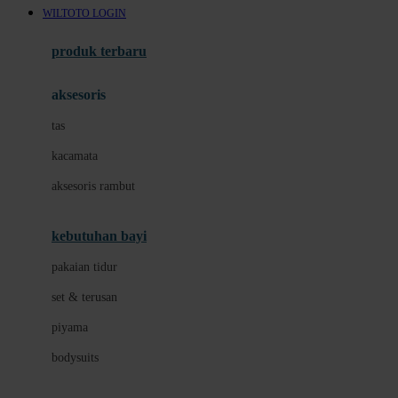
WILTOTO LOGIN
Azetabio
produk terbaru
B
aksesoris
Baabaasheepz
tas
Babiators
kacamata
Baby Dove
aksesoris rambut
Baby Jogger
Baby Rovega
kebutuhan bayi
Babybee
pakaian tidur
Banana Boat
set & terusan
Banz
piyama
Barbie
bodysuits
Beaba