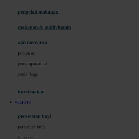
Joie
pengolah makanan
Joolz
Jujube
makanan & multivitamin
K
alat menyusui
Kiddycuts
pompa asi
Kumon
penyimpanan asi
L
cooler bags
Leapfrog
kursi makan
Leclerc
WILTOTO
Lee Vierra
Lillebaby
perawatan bayi
Little Bird Told Me
perawatan kulit
Little Miss Janis
Sunscreen