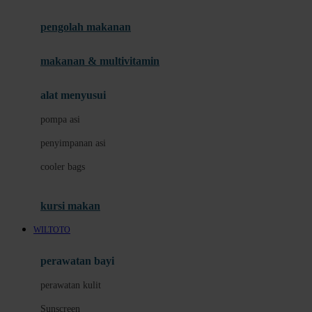
Joie
pengolah makanan
Joolz
Jujube
makanan & multivitamin
K
alat menyusui
Kiddycuts
pompa asi
Kumon
penyimpanan asi
L
cooler bags
Leapfrog
kursi makan
Leclerc
WILTOTO
Lee Vierra
Lillebaby
perawatan bayi
Little Bird Told Me
perawatan kulit
Little Miss Janis
Sunscreen