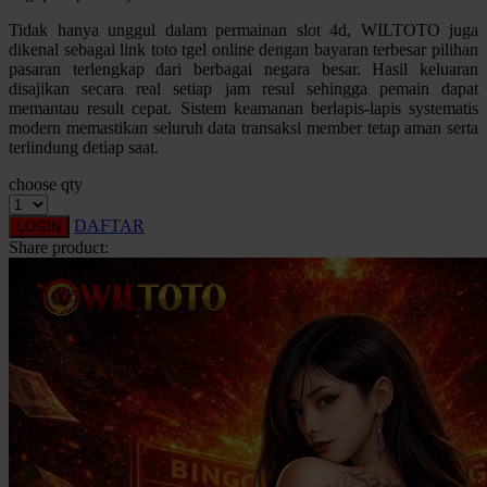
Squishmallows
Tidak hanya unggul dalam permainan slot 4d, WILTOTO juga
dikenal sebagai link toto tgel online dengan bayaran terbesar pilihan
Starbooks
pasaran terlengkap dari berbagai negara besar. Hasil keluaran
disajikan secara real setiap jam resul sehingga pemain dapat
Stick-O
memantau result cepat. Sistem keamanan berlapis-lapis systematis
modern memastikan seluruh data transaksi member tetap aman serta
Stokke
terlindung detiap saat.
Sudocrem
choose qty
Sumimo
DAFTAR
LOGIN
Sunnylife
Share product:
Sun-Staches
Swimava
T
Tommee Tippee
Trunki
Tutti Bambini