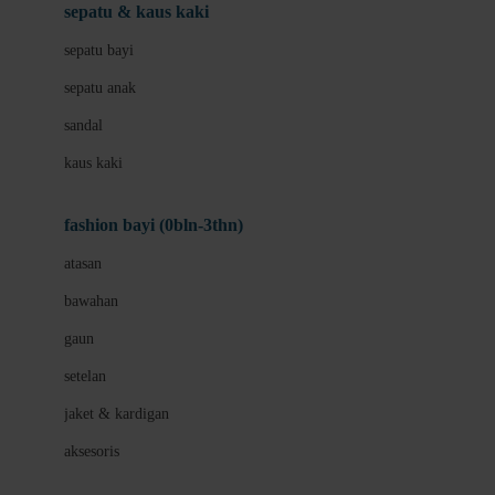
Beauty Barn
sepatu & kaus kaki
Bio Oil
sepatu bayi
Biolane
sepatu anak
Bite Fighters
sandal
Bizzi Growin
kaus kaki
Blackmores
fashion bayi (0bln-3thn)
Blooming Marvellous
atasan
Bonnels
bawahan
Bravado
gaun
Bruder
setelan
Brush Baby
jaket & kardigan
Buds Organics
aksesoris
Bugaboo
Buggygear