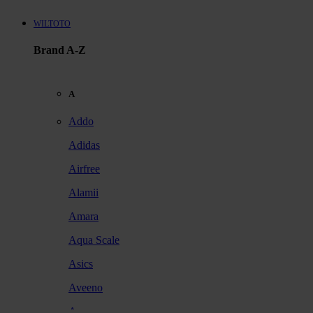
WILTOTO
Brand A-Z
A
Addo
Adidas
Airfree
Alamii
Amara
Aqua Scale
Asics
Aveeno
Awan