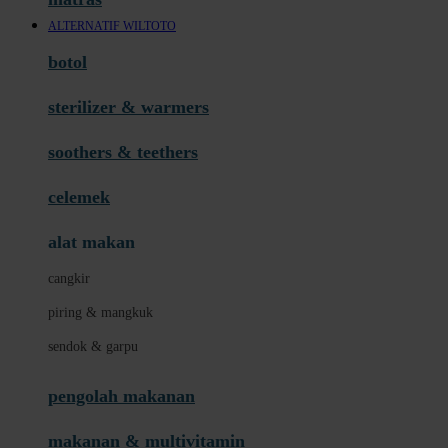
ALTERNATIF WILTOTO
botol
sterilizer & warmers
soothers & teethers
celemek
alat makan
cangkir
piring & mangkuk
sendok & garpu
pengolah makanan
makanan & multivitamin