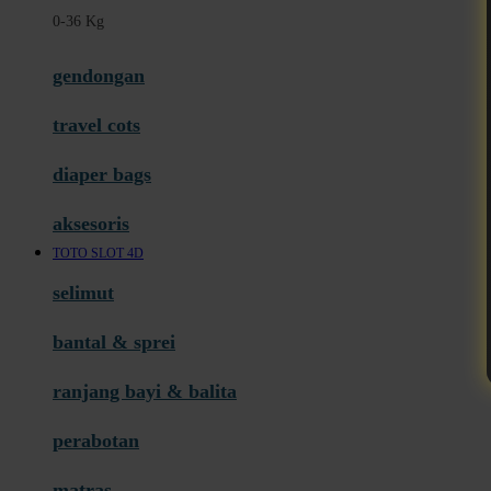
0-36 Kg
gendongan
travel cots
diaper bags
aksesoris
TOTO SLOT 4D
selimut
bantal & sprei
ranjang bayi & balita
perabotan
matras