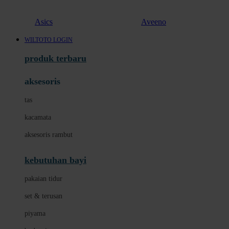
Asics
Aveeno
WILTOTO LOGIN
produk terbaru
aksesoris
tas
kacamata
aksesoris rambut
kebutuhan bayi
pakaian tidur
set & terusan
piyama