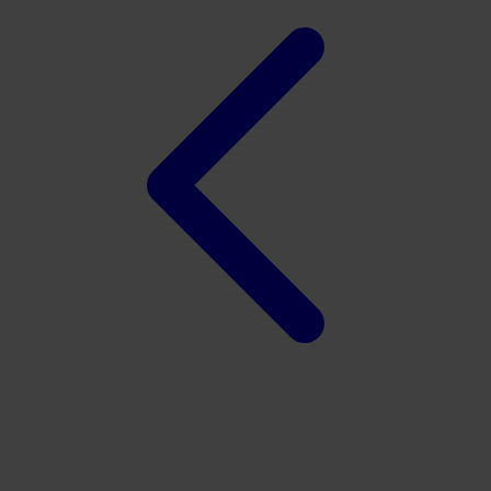
Xootz
Y
Yamatoya
Z
Zaxy
Zoggs
0-9
4Moms
59S