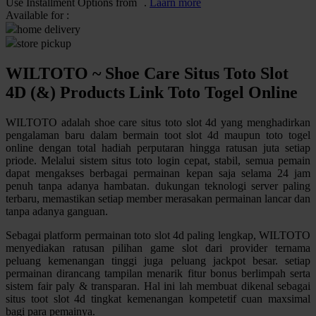
Use Installment Options from
.
Laarn more
Available for :
Q
home delivery
store pickup
QV Baby
WILTOTO ~ Shoe Care Situs Toto Slot
R
4D (&) Products Link Toto Togel Online
Real Shades
WILTOTO adalah shoe care situs toto slot 4d yang menghadirkan
Red Castle
pengalaman baru dalam bermain toot slot 4d maupun toto togel
online dengan total hadiah perputaran hingga ratusan juta setiap
Ribbon Madness
priode. Melalui sistem situs toto login cepat, stabil, semua pemain
dapat mengakses berbagai permainan kepan saja selama 24 jam
S
penuh tanpa adanya hambatan. dukungan teknologi server paling
terbaru, memastikan setiap member merasakan permainan lancar dan
Sebamed
tanpa adanya ganguan.
Silver Cross
Sebagai platform permainan toto slot 4d paling lengkap, WILTOTO
menyediakan ratusan pilihan game slot dari provider ternama
Simply Idea
peluang kemenangan tinggi juga peluang jackpot besar. setiap
permainan dirancang tampilan menarik fitur bonus berlimpah serta
Skip Hop
sistem fair paly & transparan. Hal ini lah membuat dikenal sebagai
situs toot slot 4d tingkat kemenangan kompetetif cuan maxsimal
Spectra
bagi para pemainya.