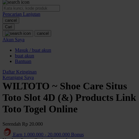
O
Pencarian Lanjutan
Oh Ma Grain
cancel
Okiedog
Cari
cancel
P
Akun Saya
Masuk / buat akun
Peachy
buat akun
Phil & Ted's
Bantuan
Philips Avent
Daftar Keinginan
Keranjang Saya
Pigeon
WILTOTO ~ Shoe Care Situs
Playgro
Toto Slot 4D (&) Products Link
Poled Global
Toto Togel Online
Ponycycle
Serendah
Rp 20.000
Puma
Earn
1.000.000
-
20.000.000
Bonus
Pureats