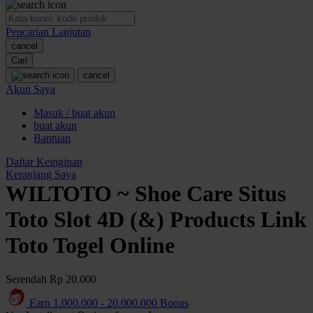
O
Pencarian Lanjutan
Oh Ma Grain
cancel
Okiedog
Cari
cancel
P
Akun Saya
Masuk / buat akun
Peachy
buat akun
Phil & Ted's
Bantuan
Philips Avent
Daftar Keinginan
Keranjang Saya
Pigeon
WILTOTO ~ Shoe Care Situs
Playgro
Toto Slot 4D (&) Products Link
Poled Global
Toto Togel Online
Ponycycle
Serendah
Rp 20.000
Puma
Earn
1.000.000
-
20.000.000
Bonus
Pureats