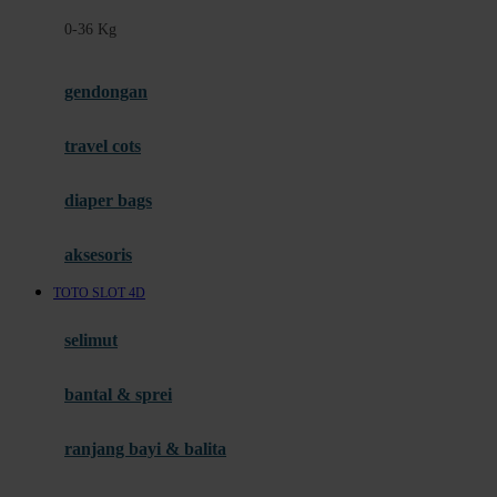
Felt So Sweet
0-36 Kg
Fisher Price
Flipper
gendongan
Friends Of Sally
travel cots
G
diaper bags
Gb
Geko
aksesoris
Graco
TOTO SLOT 4D
Gund
selimut
H
bantal & sprei
Habbie
Haenim
ranjang bayi & balita
Happy Horse