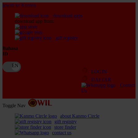
lewati ke Konten
download apps
download app from:
gift registry
Bahasa
ID
LOGIN
DAFTAR
Contact
Us
Toggle Nav
about Kanmo Circle
gift registry
store finder
contact us