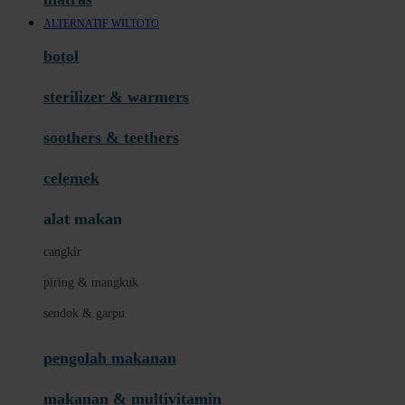
ALTERNATIF WILTOTO
botol
sterilizer & warmers
soothers & teethers
celemek
alat makan
cangkir
piring & mangkuk
sendok & garpu
pengolah makanan
makanan & multivitamin