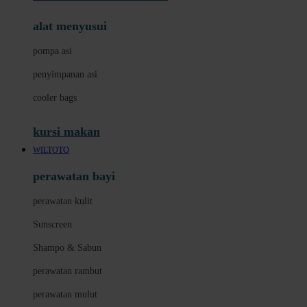
alat menyusui
pompa asi
penyimpanan asi
cooler bags
kursi makan
WILTOTO
perawatan bayi
perawatan kulit
Sunscreen
Shampo & Sabun
perawatan rambut
perawatan mulut