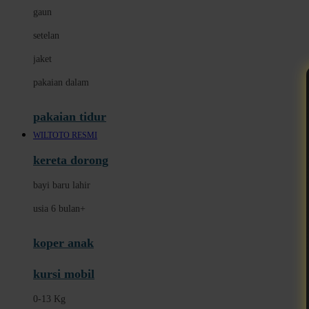
gaun
setelan
jaket
pakaian dalam
pakaian tidur
WILTOTO RESMI
kereta dorong
bayi baru lahir
usia 6 bulan+
koper anak
kursi mobil
0-13 Kg