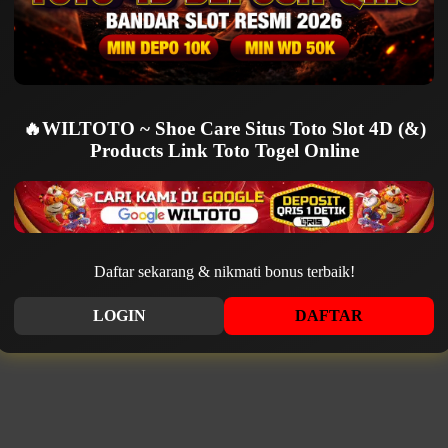
🔥WILTOTO ~ Shoe Care Situs Toto Slot 4D (&)
Products Link Toto Togel Online
Daftar sekarang & nikmati bonus terbaik!
LOGIN
DAFTAR