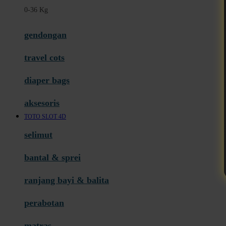
0-36 Kg
gendongan
travel cots
diaper bags
aksesoris
TOTO SLOT 4D
selimut
bantal & sprei
ranjang bayi & balita
perabotan
matras