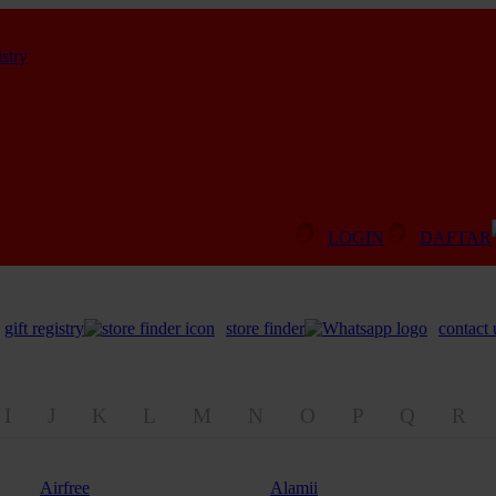
istry
LOGIN
DAFTAR
gift registry
store finder
contact 
I
J
K
L
M
N
O
P
Q
R
Airfree
Alamii