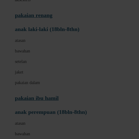
pakaian renang
anak laki-laki (18bln-8thn)
atasan
bawahan
setelan
jaket
pakaian dalam
pakaian ibu hamil
anak perempuan (18bln-8thn)
atasan
bawahan