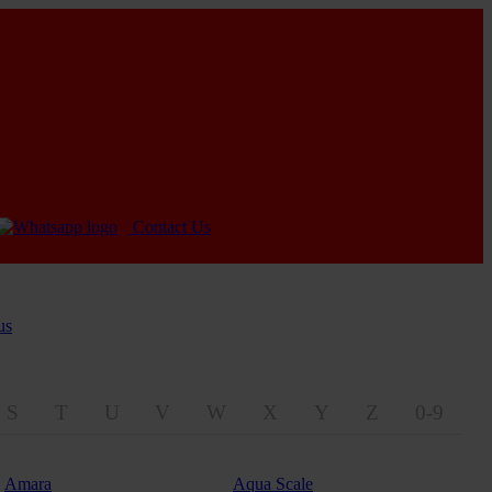
Contact Us
us
S
T
U
V
W
X
Y
Z
0-9
Amara
Aqua Scale