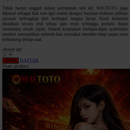
Squishmallows
Tidak hanya unggul dalam permainan slot 4d, WILTOTO juga
dikenal sebagai link toto tgel online dengan bayaran terbesar pilihan
Starbooks
pasaran terlengkap dari berbagai negara besar. Hasil keluaran
disajikan secara real setiap jam resul sehingga pemain dapat
Stick-O
memantau result cepat. Sistem keamanan berlapis-lapis systematis
modern memastikan seluruh data transaksi member tetap aman serta
Stokke
terlindung detiap saat.
Sudocrem
choose qty
Sumimo
DAFTAR
LOGIN
Sunnylife
Share product:
Sun-Staches
Swimava
T
Tommee Tippee
Trunki
Tutti Bambini