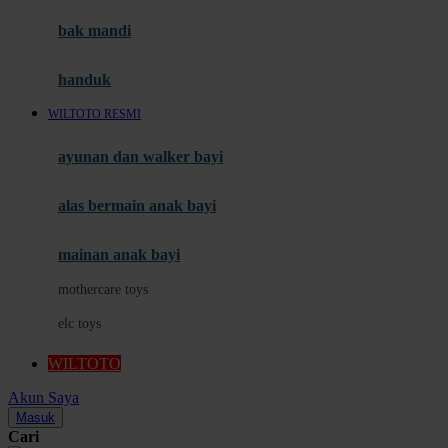
Moby
bak mandi
Momami
handuk
Mothercare
WILTOTO RESMI
Mustela
ayunan dan walker bayi
My Buddy Tag
My K
alas bermain anak bayi
N
mainan anak bayi
Naif
mothercare toys
Nike
elc toys
Nordic Natural
WILTOTO
Nuby
Akun Saya
Nuna
Masuk
Cari