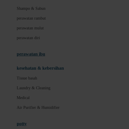
London Taxi
Shampo & Sabun
Love To Dream
perawatan rambut
perawatan mulut
M
perawatan diri
Magformers
Mama's Choice
perawatan ibu
Mamas&Papas
kesehatan & kebersihan
Mamaway
Tissue basah
Maxi Cosi
Laundry & Cleaning
Megabloks
Medical
Micro
Air Purifier & Humidifier
MiDeer
Mimi & Lula
potty
Mini Monkey