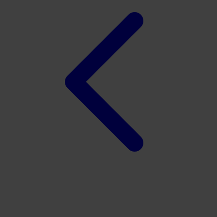
Xootz
Y
Yamatoya
Z
Zaxy
Zoggs
0-9
4Moms
59S