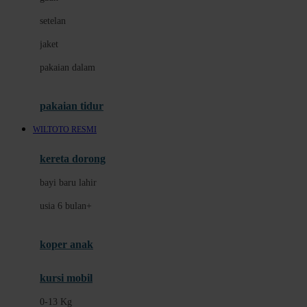
Dae Organics
setelan
Docare
jaket
Doona
pakaian dalam
Down To Earth
Drew
pakaian tidur
Dr. Brown's
WILTOTO RESMI
E
kereta dorong
ELC
bayi baru lahir
Ergobaby
usia 6 bulan+
Expert Care
koper anak
Ezyroller
kursi mobil
F
0-13 Kg