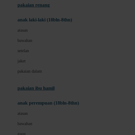
pakaian renang
Bumkins
anak laki-laki (18bln-8thn)
C
atasan
Cetaphil
bawahan
Chicco
setelan
Childlife
jaket
Clevamama
pakaian dalam
Cocolatte
Cottonseeds
pakaian ibu hamil
Cozy N Safe
anak perempuan (18bln-8thn)
Crane
atasan
Cybex
bawahan
D
gaun