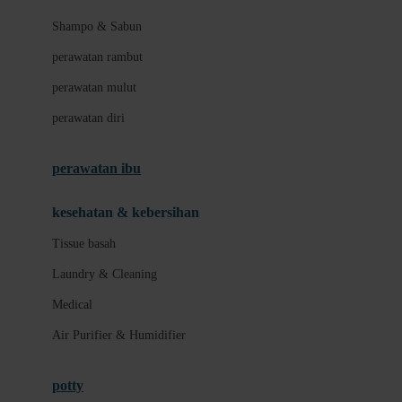
London Taxi
Shampo & Sabun
Love To Dream
perawatan rambut
perawatan mulut
M
perawatan diri
Magformers
Mama's Choice
perawatan ibu
Mamas&Papas
kesehatan & kebersihan
Mamaway
Tissue basah
Maxi Cosi
Laundry & Cleaning
Megabloks
Medical
Micro
Air Purifier & Humidifier
MiDeer
Mimi & Lula
potty
Mini Monkey