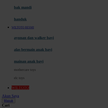
Moby
bak mandi
Momami
handuk
Mothercare
WILTOTO RESMI
Mustela
ayunan dan walker bayi
My Buddy Tag
My K
alas bermain anak bayi
N
mainan anak bayi
Naif
mothercare toys
Nike
elc toys
Nordic Natural
WILTOTO
Nuby
Akun Saya
Nuna
Masuk
Cari