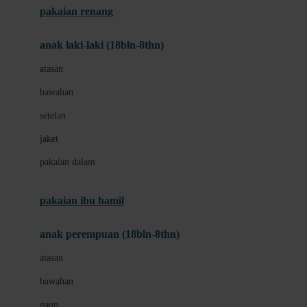
pakaian renang
Bumkins
anak laki-laki (18bln-8thn)
C
atasan
Cetaphil
bawahan
Chicco
setelan
Childlife
jaket
Clevamama
pakaian dalam
Cocolatte
Cottonseeds
pakaian ibu hamil
Cozy N Safe
anak perempuan (18bln-8thn)
Crane
atasan
Cybex
bawahan
D
gaun