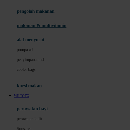
Joie
pengolah makanan
Joolz
Jujube
makanan & multivitamin
K
alat menyusui
Kiddycuts
pompa asi
Kumon
penyimpanan asi
L
cooler bags
Leapfrog
kursi makan
Leclerc
WILTOTO
Lee Vierra
Lillebaby
perawatan bayi
Little Bird Told Me
perawatan kulit
Little Miss Janis
Sunscreen