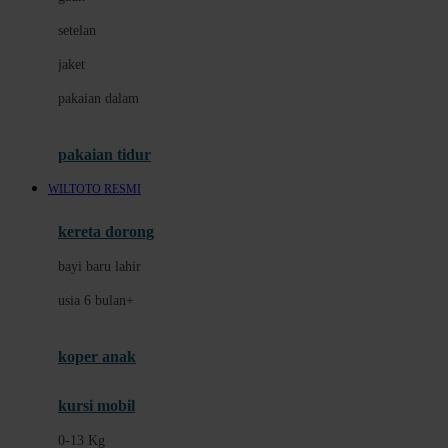
Dae Organics
setelan
Docare
jaket
Doona
pakaian dalam
Down To Earth
Drew
pakaian tidur
Dr. Brown's
WILTOTO RESMI
E
kereta dorong
ELC
bayi baru lahir
Ergobaby
usia 6 bulan+
Expert Care
koper anak
Ezyroller
kursi mobil
F
0-13 Kg