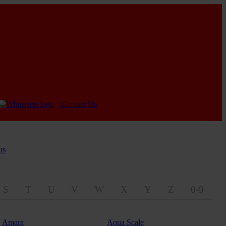
Contact Us
us
S
T
U
V
W
X
Y
Z
0-9
Amara
Aqua Scale