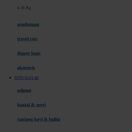
Felt So Sweet
0-36 Kg
Fisher Price
Flipper
gendongan
Friends Of Sally
travel cots
G
diaper bags
Gb
Geko
aksesoris
Graco
TOTO SLOT 4D
Gund
selimut
H
bantal & sprei
Habbie
Haenim
ranjang bayi & balita
Happy Horse