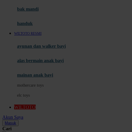
Moby
bak mandi
Momami
handuk
Mothercare
WILTOTO RESMI
Mustela
ayunan dan walker bayi
My Buddy Tag
My K
alas bermain anak bayi
N
mainan anak bayi
Naif
mothercare toys
Nike
elc toys
Nordic Natural
WILTOTO
Nuby
Akun Saya
Nuna
Masuk
Cari