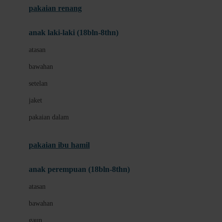
pakaian renang
Bumkins
anak laki-laki (18bln-8thn)
C
atasan
Cetaphil
bawahan
Chicco
setelan
Childlife
jaket
Clevamama
pakaian dalam
Cocolatte
Cottonseeds
pakaian ibu hamil
Cozy N Safe
anak perempuan (18bln-8thn)
Crane
atasan
Cybex
bawahan
D
gaun