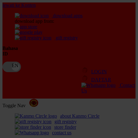
lewati ke Konten
download apps
download app from:
gift registry
Bahasa
ID
LOGIN
DAFTAR
Contact
Us
Toggle Nav
about Kanmo Circle
gift registry
store finder
contact us