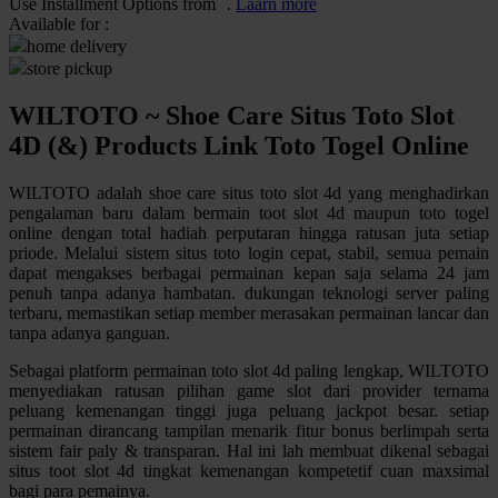
Use Installment Options from
.
Laarn more
Available for :
Q
home delivery
store pickup
QV Baby
WILTOTO ~ Shoe Care Situs Toto Slot
R
4D (&) Products Link Toto Togel Online
Real Shades
WILTOTO adalah shoe care situs toto slot 4d yang menghadirkan
Red Castle
pengalaman baru dalam bermain toot slot 4d maupun toto togel
online dengan total hadiah perputaran hingga ratusan juta setiap
Ribbon Madness
priode. Melalui sistem situs toto login cepat, stabil, semua pemain
dapat mengakses berbagai permainan kepan saja selama 24 jam
S
penuh tanpa adanya hambatan. dukungan teknologi server paling
terbaru, memastikan setiap member merasakan permainan lancar dan
Sebamed
tanpa adanya ganguan.
Silver Cross
Sebagai platform permainan toto slot 4d paling lengkap, WILTOTO
menyediakan ratusan pilihan game slot dari provider ternama
Simply Idea
peluang kemenangan tinggi juga peluang jackpot besar. setiap
permainan dirancang tampilan menarik fitur bonus berlimpah serta
Skip Hop
sistem fair paly & transparan. Hal ini lah membuat dikenal sebagai
situs toot slot 4d tingkat kemenangan kompetetif cuan maxsimal
Spectra
bagi para pemainya.