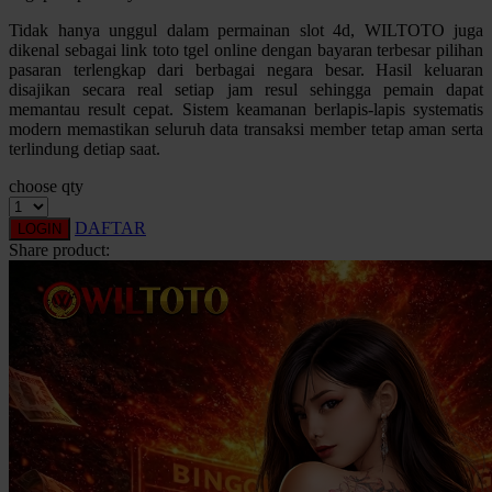
Squishmallows
Tidak hanya unggul dalam permainan slot 4d, WILTOTO juga
dikenal sebagai link toto tgel online dengan bayaran terbesar pilihan
Starbooks
pasaran terlengkap dari berbagai negara besar. Hasil keluaran
disajikan secara real setiap jam resul sehingga pemain dapat
Stick-O
memantau result cepat. Sistem keamanan berlapis-lapis systematis
modern memastikan seluruh data transaksi member tetap aman serta
Stokke
terlindung detiap saat.
Sudocrem
choose qty
Sumimo
DAFTAR
LOGIN
Sunnylife
Share product:
Sun-Staches
Swimava
T
Tommee Tippee
Trunki
Tutti Bambini