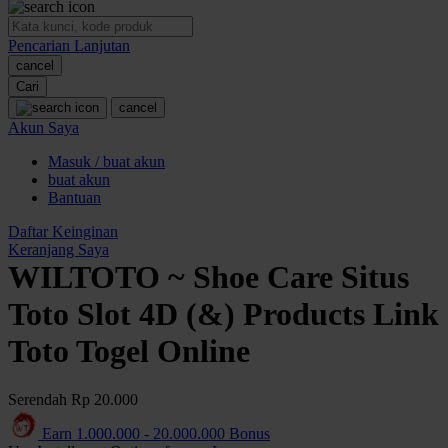
O
Pencarian Lanjutan
Oh Ma Grain
cancel
Okiedog
Cari
cancel
P
Akun Saya
Masuk / buat akun
Peachy
buat akun
Phil & Ted's
Bantuan
Philips Avent
Daftar Keinginan
Keranjang Saya
Pigeon
WILTOTO ~ Shoe Care Situs
Playgro
Toto Slot 4D (&) Products Link
Poled Global
Toto Togel Online
Ponycycle
Serendah
Rp 20.000
Puma
Earn
1.000.000
-
20.000.000
Bonus
Pureats