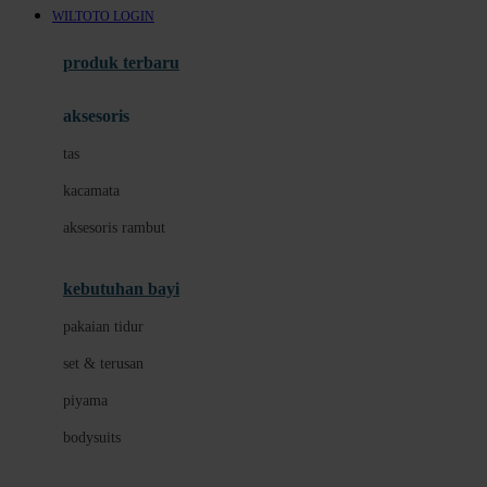
WILTOTO LOGIN
Azetabio
produk terbaru
B
aksesoris
Baabaasheepz
tas
Babiators
kacamata
Baby Dove
aksesoris rambut
Baby Jogger
Baby Rovega
kebutuhan bayi
Babybee
pakaian tidur
Banana Boat
set & terusan
Banz
piyama
Barbie
bodysuits
Beaba