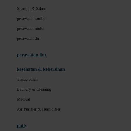
London Taxi
Shampo & Sabun
Love To Dream
perawatan rambut
perawatan mulut
M
perawatan diri
Magformers
Mama's Choice
perawatan ibu
Mamas&Papas
kesehatan & kebersihan
Mamaway
Tissue basah
Maxi Cosi
Laundry & Cleaning
Megabloks
Medical
Micro
Air Purifier & Humidifier
MiDeer
Mimi & Lula
potty
Mini Monkey