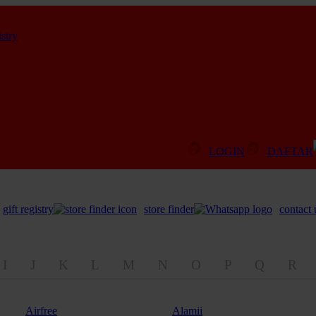
istry
LOGIN
DAFTAR
gift registry
store finder
contact 
I
J
K
L
M
N
O
P
Q
R
Airfree
Alamii