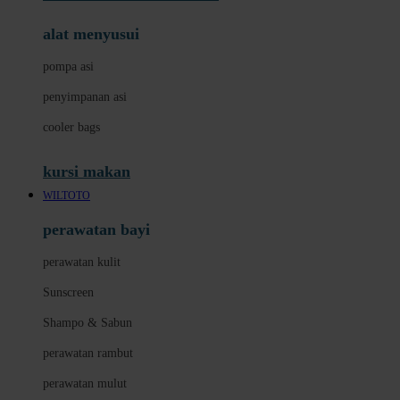
alat menyusui
pompa asi
penyimpanan asi
cooler bags
kursi makan
WILTOTO
perawatan bayi
perawatan kulit
Sunscreen
Shampo & Sabun
perawatan rambut
perawatan mulut