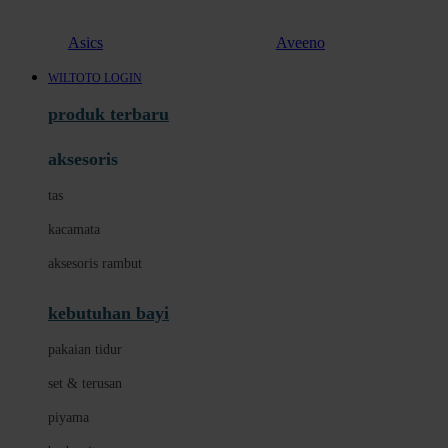
Asics
Aveeno
WILTOTO LOGIN
produk terbaru
aksesoris
tas
kacamata
aksesoris rambut
kebutuhan bayi
pakaian tidur
set & terusan
piyama