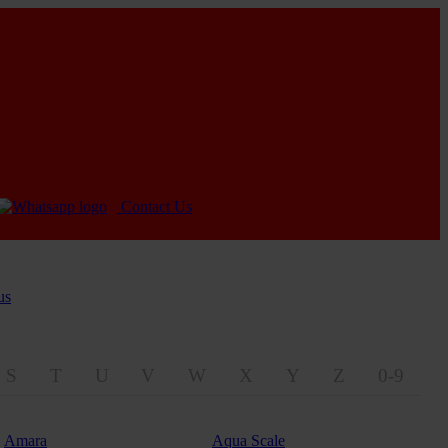
Contact Us
us
S
T
U
V
W
X
Y
Z
0-9
Amara
Aqua Scale