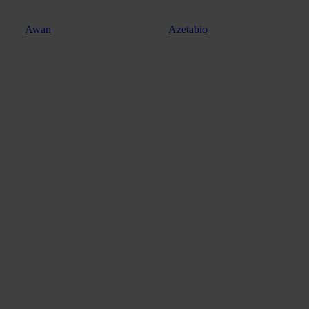
Awan
Azetabio