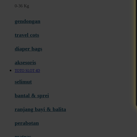
0-36 Kg
gendongan
travel cots
diaper bags
aksesoris
TOTO SLOT 4D
selimut
bantal & sprei
ranjang bayi & balita
perabotan
matras