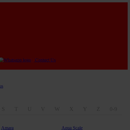
Contact Us
us
S
T
U
V
W
X
Y
Z
0-9
Amara
Aqua Scale