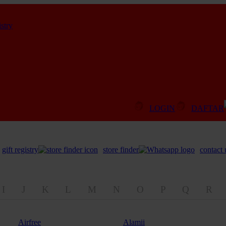
istry
LOGIN
DAFTAR
gift registry
store finder
contact 
I
J
K
L
M
N
O
P
Q
R
Airfree
Alamii