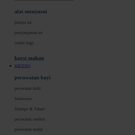
alat menyusui
pompa asi
penyimpanan asi
cooler bags
kursi makan
WILTOTO
perawatan bayi
perawatan kulit
Sunscreen
Shampo & Sabun
perawatan rambut
perawatan mulut