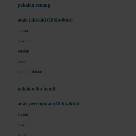
pakaian renang
Bumkins
anak laki-laki (18bln-8thn)
C
atasan
Cetaphil
bawahan
Chicco
setelan
Childlife
jaket
Clevamama
pakaian dalam
Cocolatte
Cottonseeds
pakaian ibu hamil
Cozy N Safe
anak perempuan (18bln-8thn)
Crane
atasan
Cybex
bawahan
D
gaun