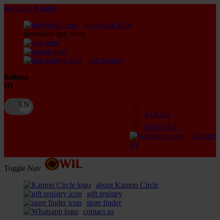
lewati ke Konten
download apps
download app from:
gift registry
Bahasa
ID
LOGIN
DAFTAR
Contact
Us
Toggle Nav
about Kanmo Circle
gift registry
store finder
contact us