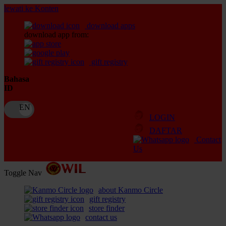
lewati ke Konten
download apps
download app from:
gift registry
Bahasa
ID
LOGIN
DAFTAR
Contact
Us
Toggle Nav
about Kanmo Circle
gift registry
store finder
contact us