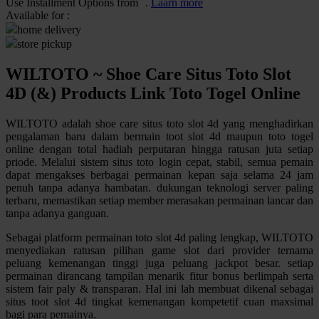
Use Installment Options from
.
Laarn more
Available for :
Q
home delivery
store pickup
QV Baby
WILTOTO ~ Shoe Care Situs Toto Slot
R
4D (&) Products Link Toto Togel Online
Real Shades
WILTOTO adalah shoe care situs toto slot 4d yang menghadirkan
Red Castle
pengalaman baru dalam bermain toot slot 4d maupun toto togel
online dengan total hadiah perputaran hingga ratusan juta setiap
Ribbon Madness
priode. Melalui sistem situs toto login cepat, stabil, semua pemain
dapat mengakses berbagai permainan kepan saja selama 24 jam
S
penuh tanpa adanya hambatan. dukungan teknologi server paling
terbaru, memastikan setiap member merasakan permainan lancar dan
Sebamed
tanpa adanya ganguan.
Silver Cross
Sebagai platform permainan toto slot 4d paling lengkap, WILTOTO
menyediakan ratusan pilihan game slot dari provider ternama
Simply Idea
peluang kemenangan tinggi juga peluang jackpot besar. setiap
permainan dirancang tampilan menarik fitur bonus berlimpah serta
Skip Hop
sistem fair paly & transparan. Hal ini lah membuat dikenal sebagai
situs toot slot 4d tingkat kemenangan kompetetif cuan maxsimal
Spectra
bagi para pemainya.