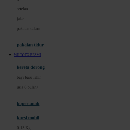
Dae Organics
setelan
Docare
jaket
Doona
pakaian dalam
Down To Earth
Drew
pakaian tidur
Dr. Brown's
WILTOTO RESMI
E
kereta dorong
ELC
bayi baru lahir
Ergobaby
usia 6 bulan+
Expert Care
koper anak
Ezyroller
kursi mobil
F
0-13 Kg