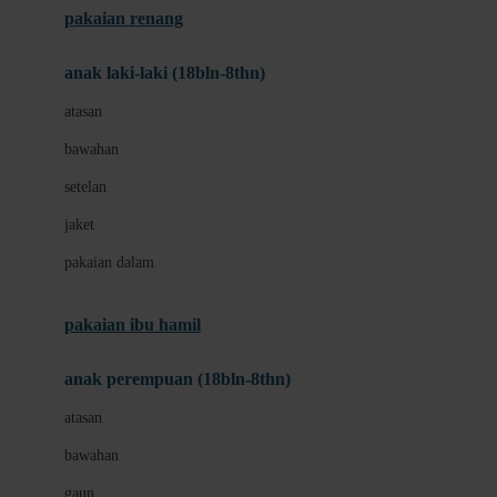
pakaian renang
Bumkins
anak laki-laki (18bln-8thn)
C
atasan
Cetaphil
bawahan
Chicco
setelan
Childlife
jaket
Clevamama
pakaian dalam
Cocolatte
Cottonseeds
pakaian ibu hamil
Cozy N Safe
anak perempuan (18bln-8thn)
Crane
atasan
Cybex
bawahan
D
gaun