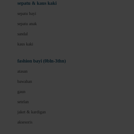
Beauty Barn
sepatu & kaus kaki
Bio Oil
sepatu bayi
Biolane
sepatu anak
Bite Fighters
sandal
Bizzi Growin
kaus kaki
Blackmores
fashion bayi (0bln-3thn)
Blooming Marvellous
atasan
Bonnels
bawahan
Bravado
gaun
Bruder
setelan
Brush Baby
jaket & kardigan
Buds Organics
aksesoris
Bugaboo
Buggygear