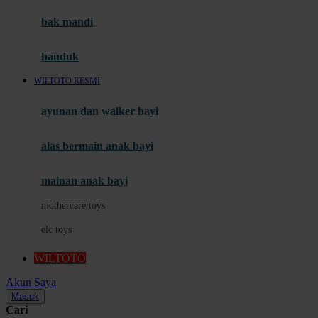
Moby
bak mandi
Momami
handuk
Mothercare
WILTOTO RESMI
Mustela
ayunan dan walker bayi
My Buddy Tag
My K
alas bermain anak bayi
N
mainan anak bayi
Naif
mothercare toys
Nike
elc toys
Nordic Natural
WILTOTO
Nuby
Akun Saya
Nuna
Masuk
Cari