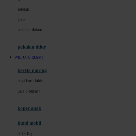
Dae Organics
setelan
Docare
jaket
Doona
pakaian dalam
Down To Earth
Drew
pakaian tidur
Dr. Brown's
WILTOTO RESMI
E
kereta dorong
ELC
bayi baru lahir
Ergobaby
usia 6 bulan+
Expert Care
koper anak
Ezyroller
kursi mobil
F
0-13 Kg