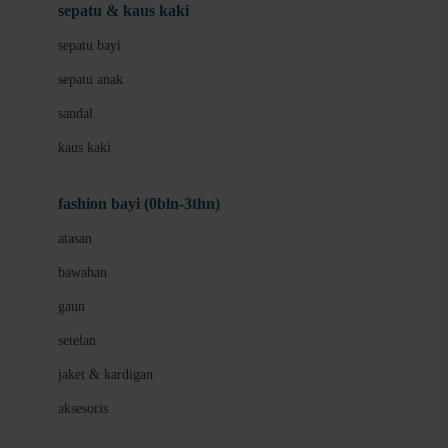
Beauty Barn
sepatu & kaus kaki
Bio Oil
sepatu bayi
Biolane
sepatu anak
Bite Fighters
sandal
Bizzi Growin
kaus kaki
Blackmores
fashion bayi (0bln-3thn)
Blooming Marvellous
atasan
Bonnels
bawahan
Bravado
gaun
Bruder
setelan
Brush Baby
jaket & kardigan
Buds Organics
aksesoris
Bugaboo
Buggygear