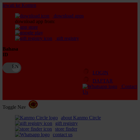
lewati ke Konten
download apps
download app from:
gift registry
Bahasa
ID
LOGIN
DAFTAR
Contact
Us
Toggle Nav
about Kanmo Circle
gift registry
store finder
contact us