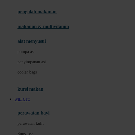
Joie
pengolah makanan
Joolz
Jujube
makanan & multivitamin
K
alat menyusui
Kiddycuts
pompa asi
Kumon
penyimpanan asi
L
cooler bags
Leapfrog
kursi makan
Leclerc
WILTOTO
Lee Vierra
Lillebaby
perawatan bayi
Little Bird Told Me
perawatan kulit
Little Miss Janis
Sunscreen