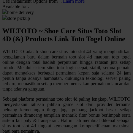
Use Installment Options from
.
Laarn more
Available for :
Q
home delivery
store pickup
QV Baby
WILTOTO ~ Shoe Care Situs Toto Slot
R
4D (&) Products Link Toto Togel Online
Real Shades
WILTOTO adalah shoe care situs toto slot 4d yang menghadirkan
Red Castle
pengalaman baru dalam bermain toot slot 4d maupun toto togel
online dengan total hadiah perputaran hingga ratusan juta setiap
Ribbon Madness
priode. Melalui sistem situs toto login cepat, stabil, semua pemain
dapat mengakses berbagai permainan kepan saja selama 24 jam
S
penuh tanpa adanya hambatan. dukungan teknologi server paling
terbaru, memastikan setiap member merasakan permainan lancar dan
Sebamed
tanpa adanya ganguan.
Silver Cross
Sebagai platform permainan toto slot 4d paling lengkap, WILTOTO
menyediakan ratusan pilihan game slot dari provider ternama
Simply Idea
peluang kemenangan tinggi juga peluang jackpot besar. setiap
permainan dirancang tampilan menarik fitur bonus berlimpah serta
Skip Hop
sistem fair paly & transparan. Hal ini lah membuat dikenal sebagai
situs toot slot 4d tingkat kemenangan kompetetif cuan maxsimal
Spectra
bagi para pemainya.