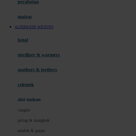
perabotan
Happy Tummy
Hauck
matras
Havaianas
ALTERNATIF WILTOTO
Hegen
botol
Hot Wheels
sterilizer & warmers
Hybrid
soothers & teethers
I
Inlacta DHA
celemek
Interlac
alat makan
Ivenet
cangkir
J
piring & mangkuk
Jack N Jill
sendok & garpu