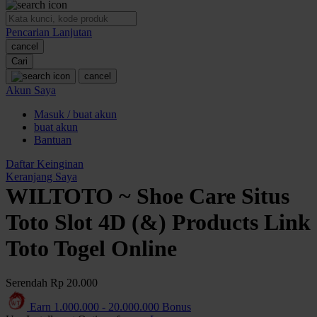
O
Pencarian Lanjutan
Oh Ma Grain
cancel
Okiedog
Cari
cancel
P
Akun Saya
Masuk / buat akun
Peachy
buat akun
Phil & Ted's
Bantuan
Philips Avent
Daftar Keinginan
Keranjang Saya
Pigeon
WILTOTO ~ Shoe Care Situs
Playgro
Toto Slot 4D (&) Products Link
Poled Global
Toto Togel Online
Ponycycle
Serendah
Rp 20.000
Puma
Earn
1.000.000
-
20.000.000
Bonus
Pureats