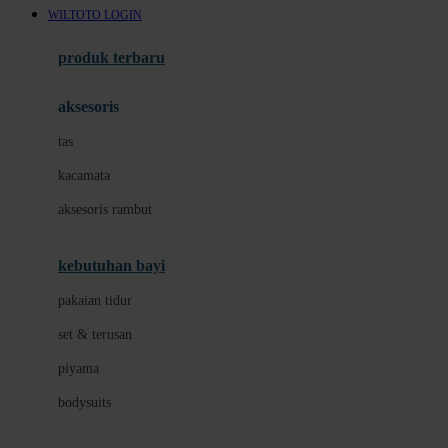
WILTOTO LOGIN
Azetabio
produk terbaru
B
aksesoris
Baabaasheepz
tas
Babiators
kacamata
Baby Dove
aksesoris rambut
Baby Jogger
Baby Rovega
kebutuhan bayi
Babybee
pakaian tidur
Banana Boat
set & terusan
Banz
piyama
Barbie
bodysuits
Beaba