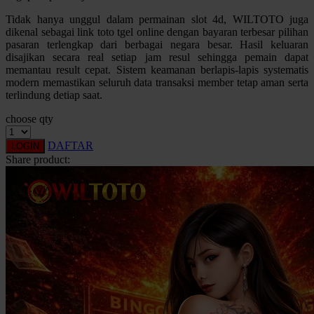
Squishmallows
Tidak hanya unggul dalam permainan slot 4d, WILTOTO juga
dikenal sebagai link toto tgel online dengan bayaran terbesar pilihan
Starbooks
pasaran terlengkap dari berbagai negara besar. Hasil keluaran
disajikan secara real setiap jam resul sehingga pemain dapat
Stick-O
memantau result cepat. Sistem keamanan berlapis-lapis systematis
modern memastikan seluruh data transaksi member tetap aman serta
Stokke
terlindung detiap saat.
Sudocrem
choose qty
Sumimo
DAFTAR
LOGIN
Sunnylife
Share product:
Sun-Staches
Swimava
T
Tommee Tippee
Trunki
Tutti Bambini