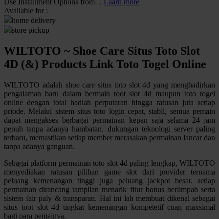
Use Installment Options from
.
Laarn more
Available for :
Q
home delivery
store pickup
QV Baby
WILTOTO ~ Shoe Care Situs Toto Slot
R
4D (&) Products Link Toto Togel Online
Real Shades
WILTOTO adalah shoe care situs toto slot 4d yang menghadirkan
Red Castle
pengalaman baru dalam bermain toot slot 4d maupun toto togel
online dengan total hadiah perputaran hingga ratusan juta setiap
Ribbon Madness
priode. Melalui sistem situs toto login cepat, stabil, semua pemain
dapat mengakses berbagai permainan kepan saja selama 24 jam
S
penuh tanpa adanya hambatan. dukungan teknologi server paling
terbaru, memastikan setiap member merasakan permainan lancar dan
Sebamed
tanpa adanya ganguan.
Silver Cross
Sebagai platform permainan toto slot 4d paling lengkap, WILTOTO
menyediakan ratusan pilihan game slot dari provider ternama
Simply Idea
peluang kemenangan tinggi juga peluang jackpot besar. setiap
permainan dirancang tampilan menarik fitur bonus berlimpah serta
Skip Hop
sistem fair paly & transparan. Hal ini lah membuat dikenal sebagai
situs toot slot 4d tingkat kemenangan kompetetif cuan maxsimal
Spectra
bagi para pemainya.