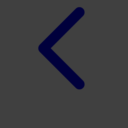
Xootz
Y
Yamatoya
Z
Zaxy
Zoggs
0-9
4Moms
59S