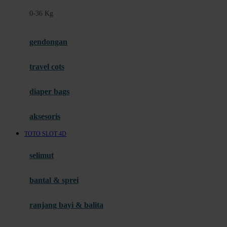
Felt So Sweet
0-36 Kg
Fisher Price
Flipper
gendongan
Friends Of Sally
travel cots
G
diaper bags
Gb
Geko
aksesoris
Graco
TOTO SLOT 4D
Gund
selimut
H
bantal & sprei
Habbie
Haenim
ranjang bayi & balita
Happy Horse