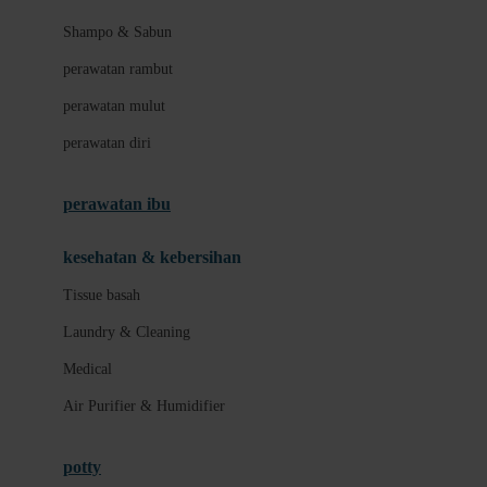
London Taxi
Shampo & Sabun
Love To Dream
perawatan rambut
perawatan mulut
M
perawatan diri
Magformers
Mama's Choice
perawatan ibu
Mamas&Papas
kesehatan & kebersihan
Mamaway
Tissue basah
Maxi Cosi
Laundry & Cleaning
Megabloks
Medical
Micro
Air Purifier & Humidifier
MiDeer
Mimi & Lula
potty
Mini Monkey