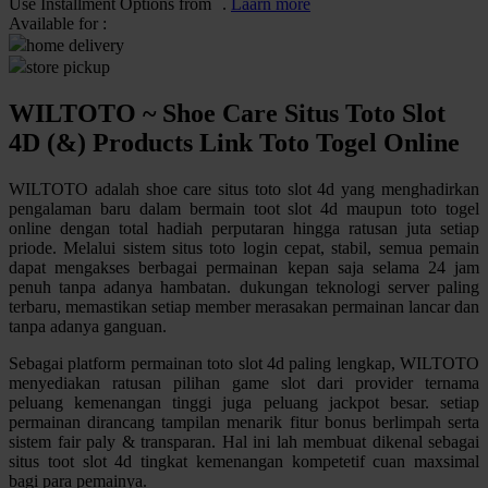
Use Installment Options from
.
Laarn more
Available for :
Q
home delivery
store pickup
QV Baby
WILTOTO ~ Shoe Care Situs Toto Slot
R
4D (&) Products Link Toto Togel Online
Real Shades
WILTOTO adalah shoe care situs toto slot 4d yang menghadirkan
Red Castle
pengalaman baru dalam bermain toot slot 4d maupun toto togel
online dengan total hadiah perputaran hingga ratusan juta setiap
Ribbon Madness
priode. Melalui sistem situs toto login cepat, stabil, semua pemain
dapat mengakses berbagai permainan kepan saja selama 24 jam
S
penuh tanpa adanya hambatan. dukungan teknologi server paling
terbaru, memastikan setiap member merasakan permainan lancar dan
Sebamed
tanpa adanya ganguan.
Silver Cross
Sebagai platform permainan toto slot 4d paling lengkap, WILTOTO
menyediakan ratusan pilihan game slot dari provider ternama
Simply Idea
peluang kemenangan tinggi juga peluang jackpot besar. setiap
permainan dirancang tampilan menarik fitur bonus berlimpah serta
Skip Hop
sistem fair paly & transparan. Hal ini lah membuat dikenal sebagai
situs toot slot 4d tingkat kemenangan kompetetif cuan maxsimal
Spectra
bagi para pemainya.