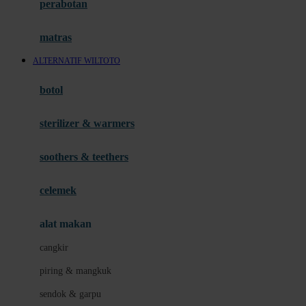
perabotan
Happy Tummy
Hauck
matras
Havaianas
ALTERNATIF WILTOTO
Hegen
botol
Hot Wheels
sterilizer & warmers
Hybrid
soothers & teethers
I
Inlacta DHA
celemek
Interlac
alat makan
Ivenet
cangkir
J
piring & mangkuk
Jack N Jill
sendok & garpu