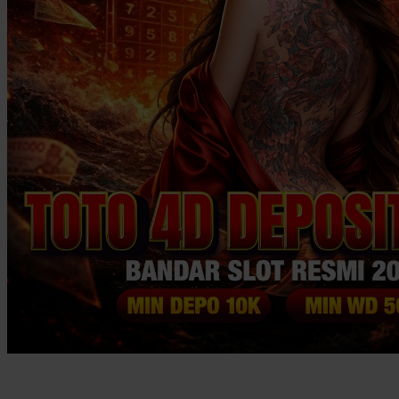
Twistshake
TY Toys
U
V
Veja
Vitaflow
Vtech
W
Waterland
Wellness
X