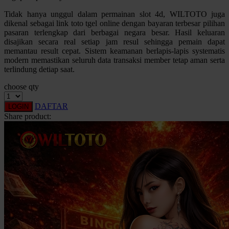
Squishmallows
Tidak hanya unggul dalam permainan slot 4d, WILTOTO juga
dikenal sebagai link toto tgel online dengan bayaran terbesar pilihan
Starbooks
pasaran terlengkap dari berbagai negara besar. Hasil keluaran
disajikan secara real setiap jam resul sehingga pemain dapat
Stick-O
memantau result cepat. Sistem keamanan berlapis-lapis systematis
modern memastikan seluruh data transaksi member tetap aman serta
Stokke
terlindung detiap saat.
Sudocrem
choose qty
Sumimo
DAFTAR
LOGIN
Sunnylife
Share product:
Sun-Staches
Swimava
T
Tommee Tippee
Trunki
Tutti Bambini